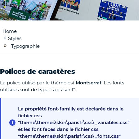
Home
Styles
Typographie
Polices de caractères
La police utilisé par le thème est
Montserrat
. Les fonts
utilisées sont de type "sans-serif".
La propriété font-familly est déclarée dans le
fichier css
"theme\themes\skin\parisfr\css\_variables.css"
et les font faces dans le fichier css
"theme\themes\skin\parisfr\css\_fonts.css"