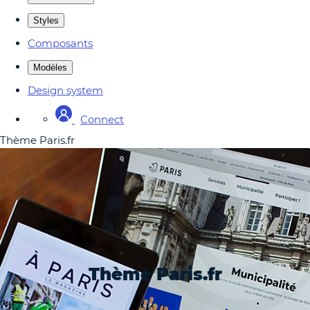
Styles
Composants
Modèles
Design system
Connect
Thème Paris.fr
Thème Paris.fr