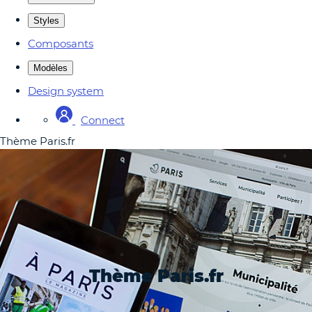
Styles
Composants
Modèles
Design system
Connect
Thème Paris.fr
Thème Paris.fr