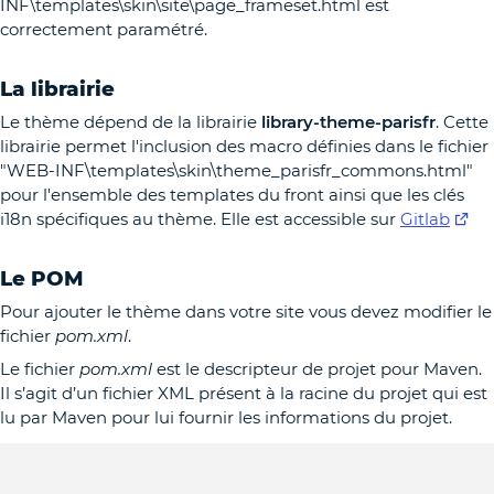
INF\templates\skin\site\page_frameset.html est
correctement paramétré.
La librairie
Le thème dépend de la librairie
library-theme-parisfr
. Cette
librairie permet l'inclusion des macro définies dans le fichier
"WEB-INF\templates\skin\theme_parisfr_commons.html"
pour l'ensemble des templates du front ainsi que les clés
i18n spécifiques au thème. Elle est accessible sur
Gitlab
Le POM
Pour ajouter le thème dans votre site vous devez modifier le
fichier
pom.xml
.
Le fichier
pom.xml
est le descripteur de projet pour Maven.
Il s’agit d’un fichier XML présent à la racine du projet qui est
lu par Maven pour lui fournir les informations du projet.