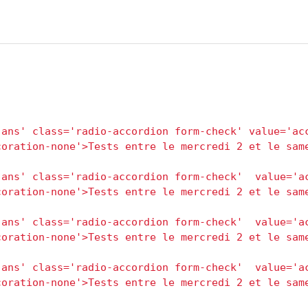
ans' class='radio-accordion form-check' value='acc
oration-none'>Tests entre le mercredi 2 et le same
ans' class='radio-accordion form-check'  value='ac
oration-none'>Tests entre le mercredi 2 et le same
ans' class='radio-accordion form-check'  value='ac
oration-none'>Tests entre le mercredi 2 et le same
ans' class='radio-accordion form-check'  value='ac
oration-none'>Tests entre le mercredi 2 et le same