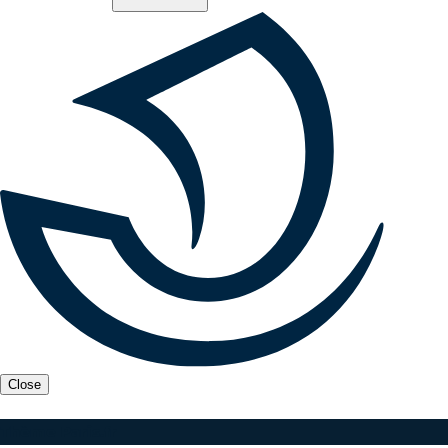
Close
Thème Paris.fr