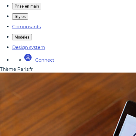
Prise en main
Styles
Composants
Modèles
Design system
Connect
Thème Paris.fr