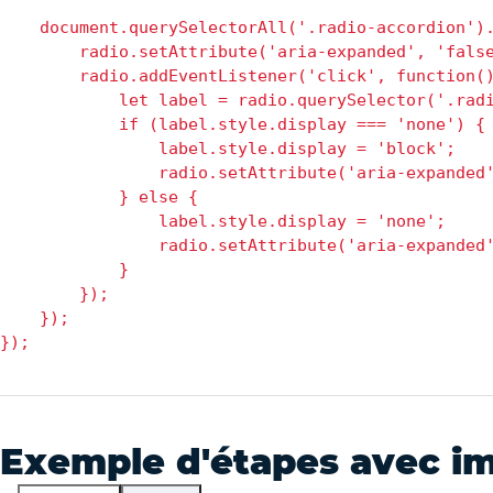
    document.querySelectorAll('.radio-accordion').
        radio.setAttribute('aria-expanded', 'false
        radio.addEventListener('click', function()
            let label = radio.querySelector('.radi
            if (label.style.display === 'none') {

                label.style.display = 'block';

                radio.setAttribute('aria-expanded'
            } else {

                label.style.display = 'none';

                radio.setAttribute('aria-expanded'
            }

        });

    });

Exemple d'étapes avec i