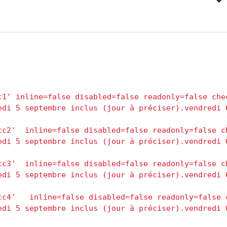
1' inline=false disabled=false readonly=false chec
di 5 septembre inclus (jour à préciser).vendredi 6
c2'  inline=false disabled=false readonly=false ch
di 5 septembre inclus (jour à préciser).vendredi 6
c3'  inline=false disabled=false readonly=false ch
di 5 septembre inclus (jour à préciser).vendredi 6
c4'   inline=false disabled=false readonly=false c
di 5 septembre inclus (jour à préciser).vendredi 6