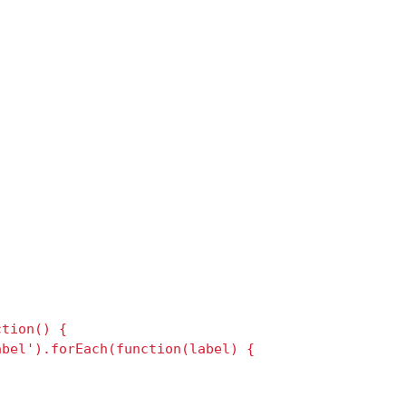
tion() {

bel').forEach(function(label) {
